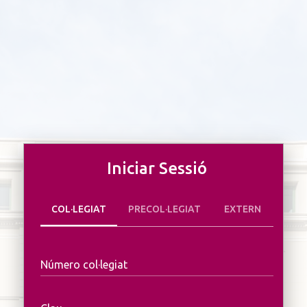
Iniciar Sessió
COL·LEGIAT
PRECOL·LEGIAT
EXTERN
Número col·legiat