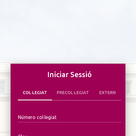
Iniciar Sessió
COL·LEGIAT
PRECOL·LEGIAT
EXTERN
Número col·legiat