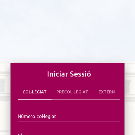
Iniciar Sessió
COL·LEGIAT
PRECOL·LEGIAT
EXTERN
Número col·legiat